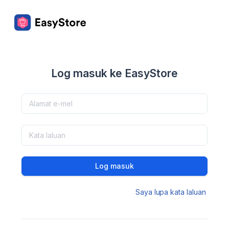
Log masuk ke EasyStore
Log masuk
Saya lupa kata laluan