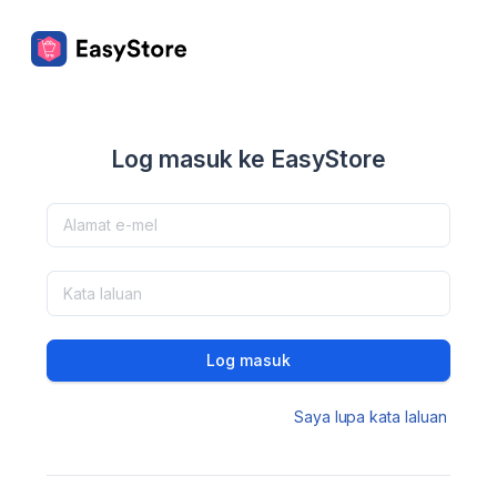
Log masuk ke EasyStore
Log masuk
Saya lupa kata laluan