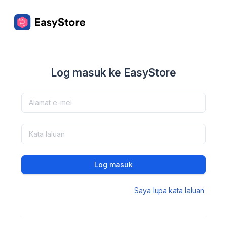
Log masuk ke EasyStore
Log masuk
Saya lupa kata laluan