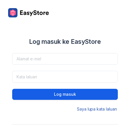
Log masuk ke EasyStore
Log masuk
Saya lupa kata laluan