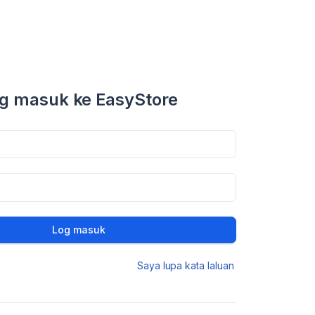
g masuk ke EasyStore
Log masuk
Saya lupa kata laluan