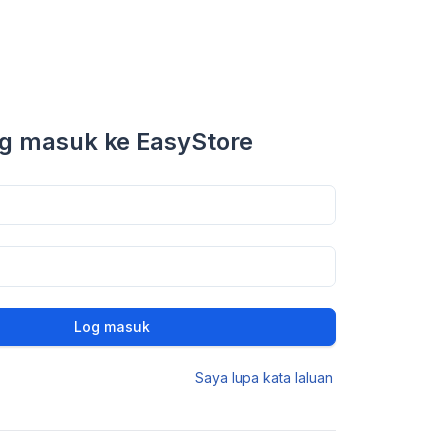
g masuk ke EasyStore
Log masuk
Saya lupa kata laluan