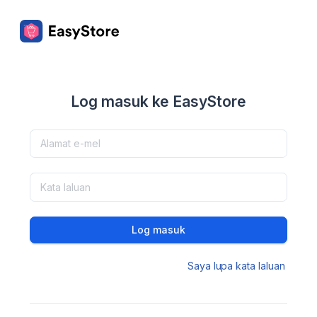
Log masuk ke EasyStore
Log masuk
Saya lupa kata laluan