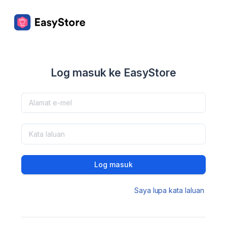
Log masuk ke EasyStore
Log masuk
Saya lupa kata laluan