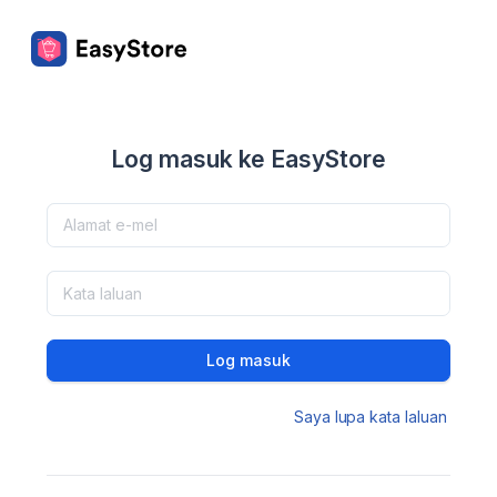
Log masuk ke EasyStore
Log masuk
Saya lupa kata laluan