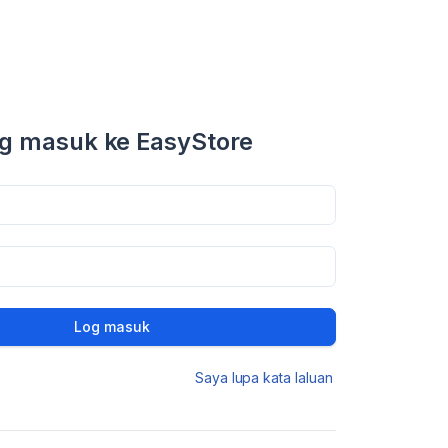
g masuk ke EasyStore
Log masuk
Saya lupa kata laluan