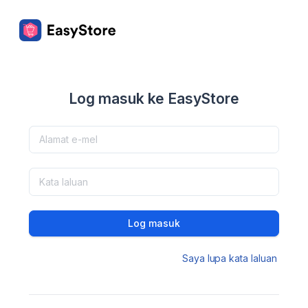
Log masuk ke EasyStore
Log masuk
Saya lupa kata laluan