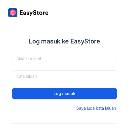
Log masuk ke EasyStore
Log masuk
Saya lupa kata laluan