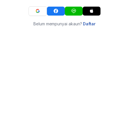
Belum mempunyai akaun?
Daftar