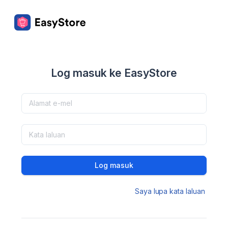
Log masuk ke EasyStore
Log masuk
Saya lupa kata laluan