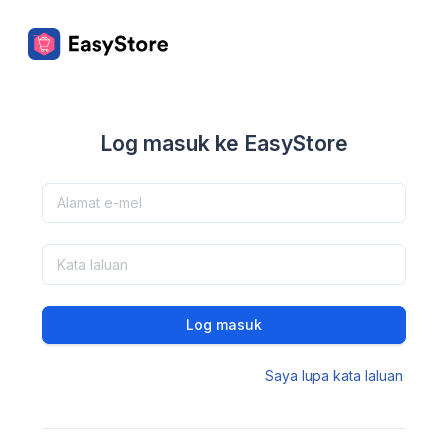
Log masuk ke EasyStore
Log masuk
Saya lupa kata laluan