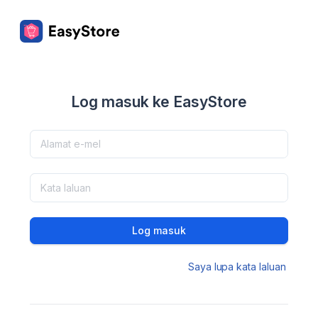
Log masuk ke EasyStore
Log masuk
Saya lupa kata laluan