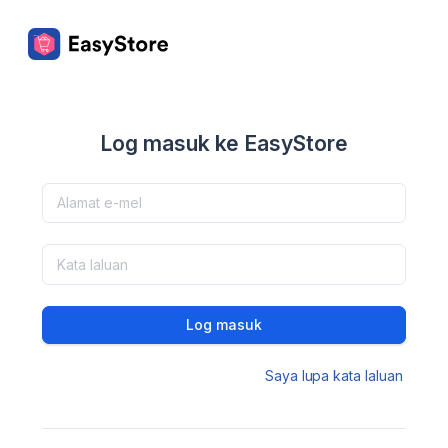
Log masuk ke EasyStore
Log masuk
Saya lupa kata laluan