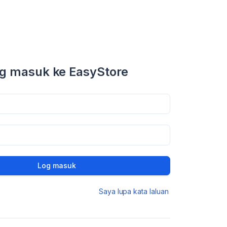
g masuk ke EasyStore
Log masuk
Saya lupa kata laluan