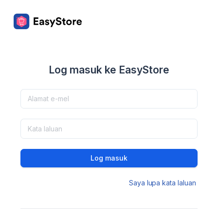
Log masuk ke EasyStore
Log masuk
Saya lupa kata laluan