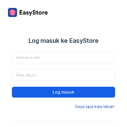
Log masuk ke EasyStore
Log masuk
Saya lupa kata laluan