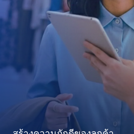
สร้างความภักดีของลูกค้า