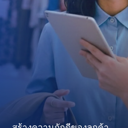
สร้างความภักดีของลูกค้า