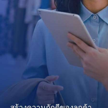
สร้างความภักดีของลูกค้า