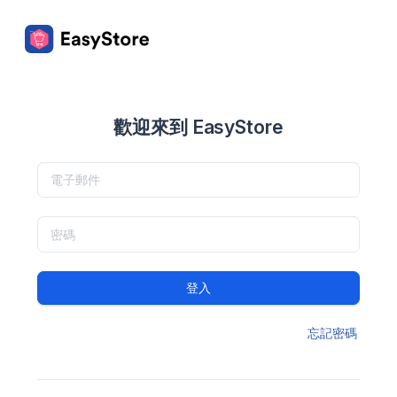
歡迎來到 EasyStore
登入
忘記密碼