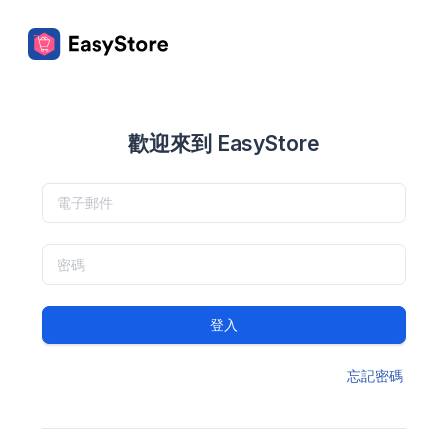
歡迎來到 EasyStore
登入
忘記密碼