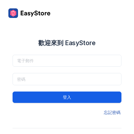
歡迎來到 EasyStore
登入
忘記密碼