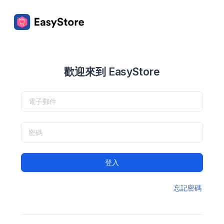
歡迎來到 EasyStore
登入
忘記密碼