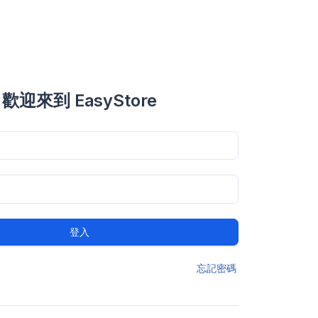
歡迎來到 EasyStore
登入
忘記密碼