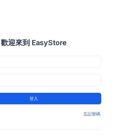
歡迎來到 EasyStore
登入
忘記密碼