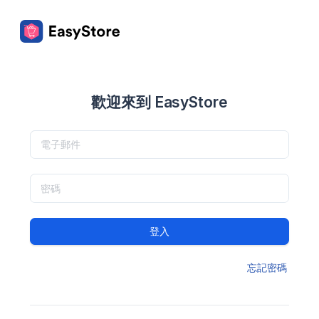
歡迎來到 EasyStore
登入
忘記密碼