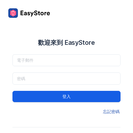
歡迎來到 EasyStore
登入
忘記密碼