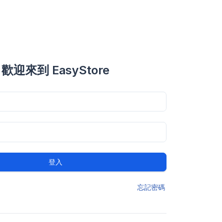
歡迎來到 EasyStore
登入
忘記密碼