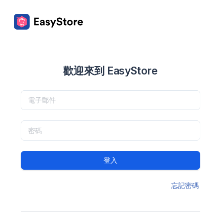
歡迎來到 EasyStore
登入
忘記密碼