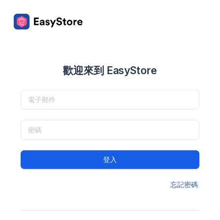
歡迎來到 EasyStore
登入
忘記密碼