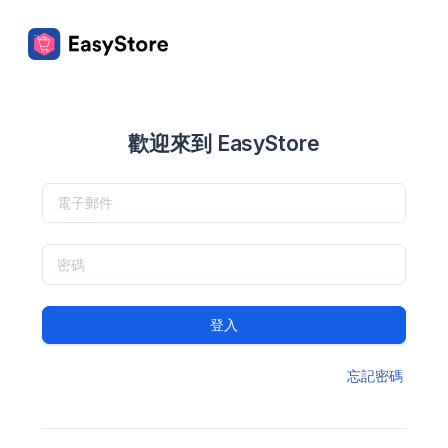
歡迎來到 EasyStore
登入
忘記密碼