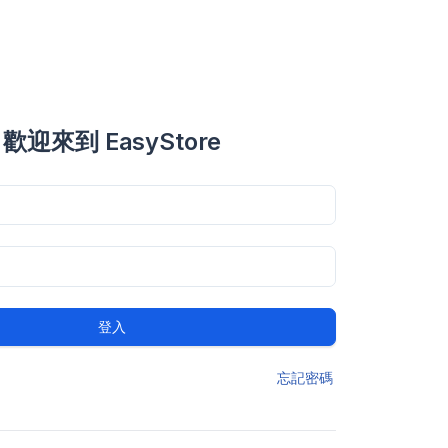
歡迎來到 EasyStore
登入
忘記密碼