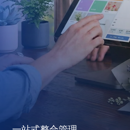
拓展品牌商機
一站式整合管理