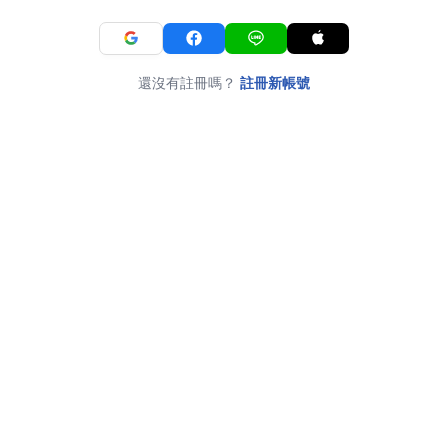
還沒有註冊嗎？
註冊新帳號