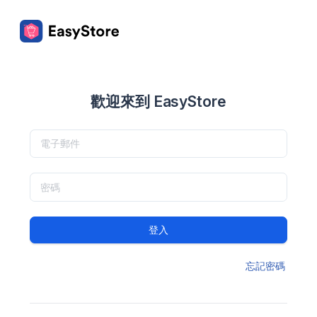
歡迎來到 EasyStore
登入
忘記密碼