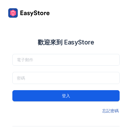
歡迎來到 EasyStore
登入
忘記密碼