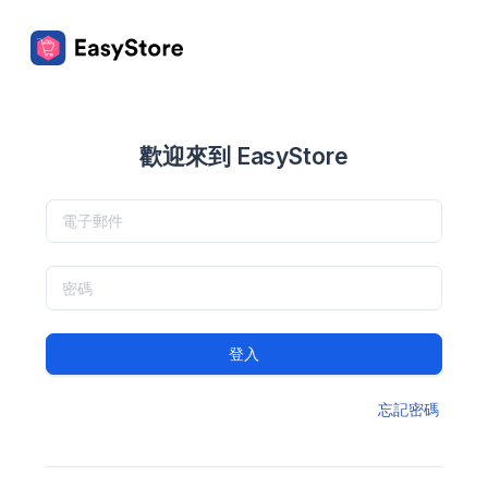
歡迎來到 EasyStore
登入
忘記密碼