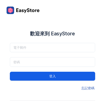
歡迎來到 EasyStore
登入
忘記密碼