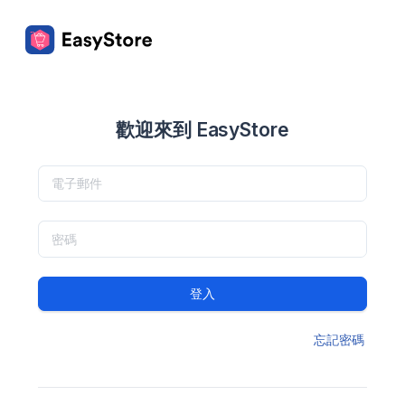
歡迎來到 EasyStore
登入
忘記密碼