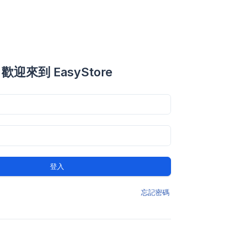
歡迎來到 EasyStore
登入
忘記密碼