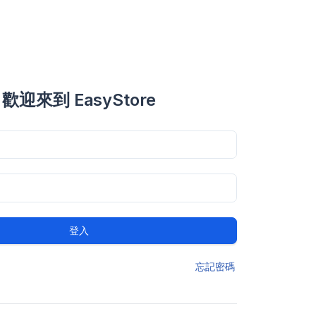
歡迎來到 EasyStore
登入
忘記密碼