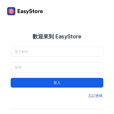
歡迎來到 EasyStore
登入
忘記密碼