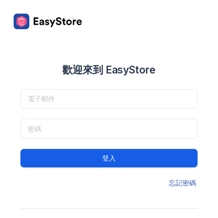
歡迎來到 EasyStore
登入
忘記密碼