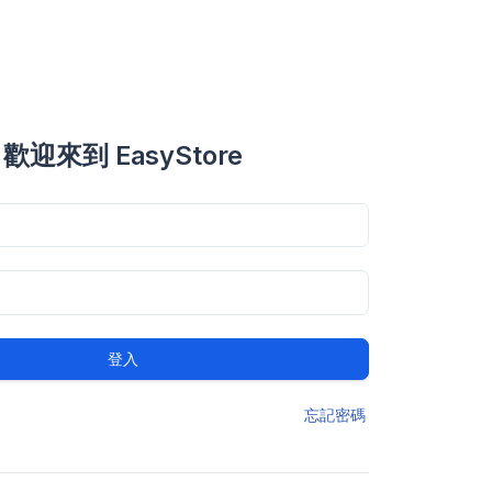
歡迎來到 EasyStore
登入
忘記密碼