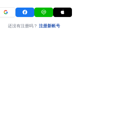
还没有注册吗？
注册新帐号