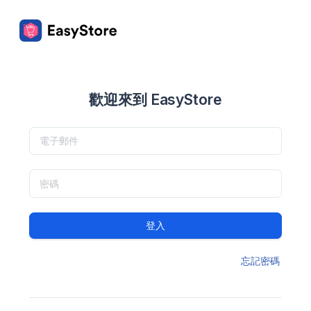
歡迎來到 EasyStore
登入
忘記密碼