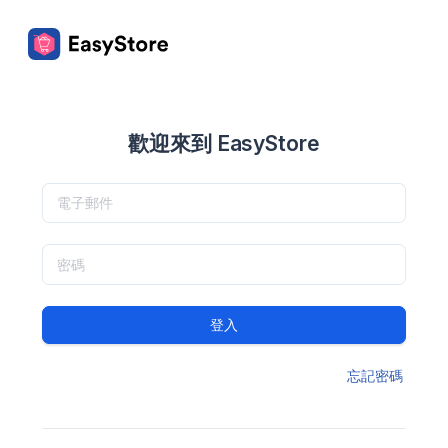
歡迎來到 EasyStore
登入
忘記密碼