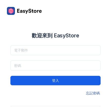
歡迎來到 EasyStore
登入
忘記密碼