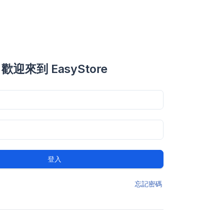
歡迎來到 EasyStore
登入
忘記密碼